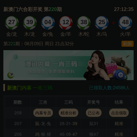
新澳门内幕 一肖三码
已领取人数:24586人
期数
三肖
三码
开奖号
结果
208
内幕专员
精准分析
已公布
点击领取
207
鼠
-龙-兔
28-31-
39
鼠31
精准
206
鸡
-猴-猪
46-08-
47
猴47
精准