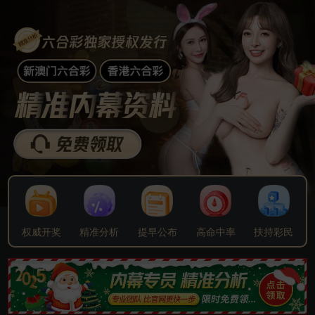
权威开奖
精准分析
提早公布
高命中率
扶持彩民