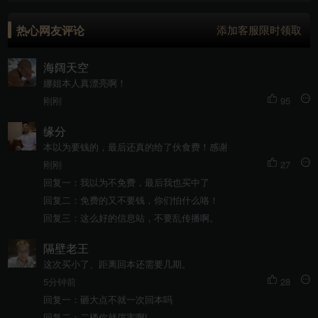
热心网友评论
添加客服限时领取
海阔天空
娜姐本人真漂亮啊！
刚刚
95
缘分
本以为要钱的，最后还真的给了伙食费！感谢
刚刚
27
回复一：我以为不免费，最后我也买中了
回复二：免费的又不要钱，你们怕什么咯！
回复三：这么好的信息站，不要乱传播啊。
隔壁老王
这次买小了、距离回本还需要几期。
5分钟前
28
回复一：砸大点不就一次回本吗
回复二：二楼你就厉害啊!