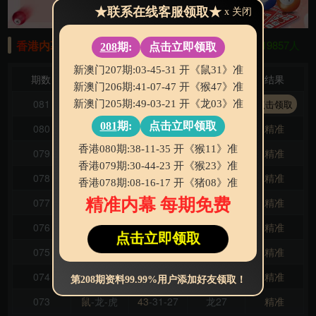
★联系在线客服领取★
x 关闭
香港内幕 一肖三码
已领取人数:19857人
208
期:
点击立即领取
新澳门207期:03-45-31 开《鼠31》准
期数
三肖
三码
开奖号
结果
新澳门206期:41-07-47 开《猴47》准
081
内幕专员
精准分析
已公布
点击领取
新澳门205期:49-03-21 开《龙03》准
081
期:
点击立即领取
080
猴
-马-虎
13-29-
11
猴11
精准
香港080期:38-11-35 开《猴11》准
079
猴
-蛇-猴
44-27-
23
猴23
精准
香港079期:30-44-23 开《猴23》准
078
猪-
虎
-鼠
16-44-
08
猪08
精准
香港078期:08-16-17 开《猪08》准
精准内幕 每期免费
077
龙
-虎-蛇
41-
43
-08
猪08
精准
076
兔
-虎-狗
01-17-
28
虎17
精准
点击立即领取
075
鼠-羊-
龙
27
-43-05
鼠43
精准
074
猪
-龙-兔
03-28-
44
兔28
精准
第
208
期资料99.99%用户添加好友领取！
073
鼠
-龙-虎
43
-31-27
龙27
精准