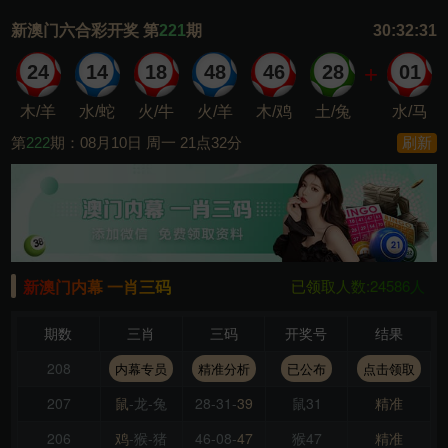
新澳门内幕 一肖三码
已领取人数:24586人
期数
三肖
三码
开奖号
结果
208
内幕专员
精准分析
已公布
点击领取
207
鼠
-龙-兔
28-31-
39
鼠31
精准
206
鸡
-猴-猪
46-08-
47
猴47
精准