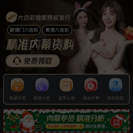
权威开奖
精准分析
提早公布
高命中率
扶持彩民