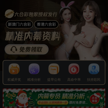
权威开奖
精准分析
提早公布
高命中率
扶持彩民