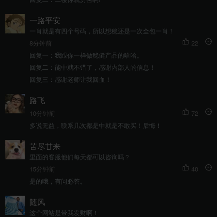
一路平安
一肖就是有四个号码，所以想稳还是一次全包一肖！
8分钟前
22
回复一：我跟你一样做稳健产品的哈哈。
回复二：能中就不错了，感谢内部人的信息！
回复三：感谢老师让我回血！
路飞
10分钟前
72
多说无益，联系几次都是中就是不敢买！后悔！
苦尽甘来
里面的客服他们每天都可以咨询吗？
15分钟前
40
是的哦，有问必答。
随风
这个网站是带我发财啊！