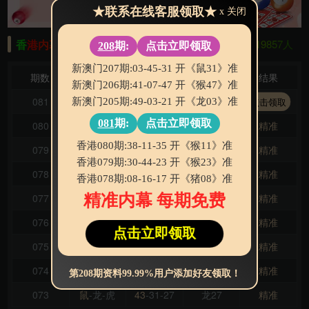
★联系在线客服领取★
x 关闭
香港内幕 一肖三码
已领取人数:19857人
208
期:
点击立即领取
新澳门207期:03-45-31 开《鼠31》准
期数
三肖
三码
开奖号
结果
新澳门206期:41-07-47 开《猴47》准
081
内幕专员
精准分析
已公布
点击领取
新澳门205期:49-03-21 开《龙03》准
081
期:
点击立即领取
080
猴
-马-虎
13-29-
11
猴11
精准
香港080期:38-11-35 开《猴11》准
079
猴
-蛇-猴
44-27-
23
猴23
精准
香港079期:30-44-23 开《猴23》准
078
猪-
虎
-鼠
16-44-
08
猪08
精准
香港078期:08-16-17 开《猪08》准
精准内幕 每期免费
077
龙
-虎-蛇
41-
43
-08
猪08
精准
076
兔
-虎-狗
01-17-
28
虎17
精准
点击立即领取
075
鼠-羊-
龙
27
-43-05
鼠43
精准
074
猪
-龙-兔
03-28-
44
兔28
精准
第
208
期资料99.99%用户添加好友领取！
073
鼠
-龙-虎
43
-31-27
龙27
精准