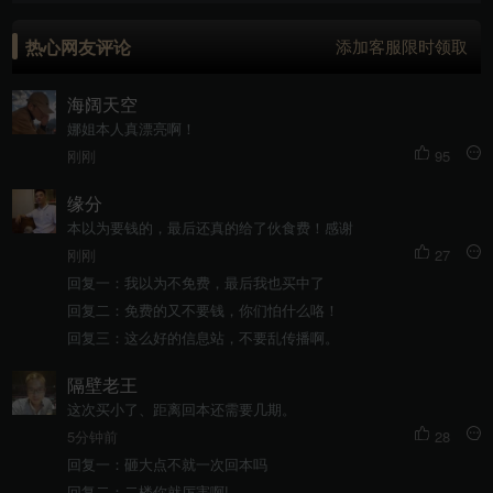
热心网友评论
添加客服限时领取
海阔天空
娜姐本人真漂亮啊！
刚刚
95
缘分
本以为要钱的，最后还真的给了伙食费！感谢
刚刚
27
回复一：我以为不免费，最后我也买中了
回复二：免费的又不要钱，你们怕什么咯！
回复三：这么好的信息站，不要乱传播啊。
隔壁老王
这次买小了、距离回本还需要几期。
5分钟前
28
回复一：砸大点不就一次回本吗
回复二：二楼你就厉害啊!