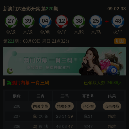
新澳门内幕 一肖三码
已领取人数:24586人
期数
三肖
三码
开奖号
结果
208
内幕专员
精准分析
已公布
点击领取
207
鼠
-龙-兔
28-31-
39
鼠31
精准
206
鸡
-猴-猪
46-08-
47
猴47
精准