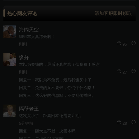
热心网友评论
添加客服限时领取
海阔天空
娜姐本人真漂亮啊！
刚刚
95
缘分
本以为要钱的，最后还真的给了伙食费！感谢
刚刚
27
回复一：我以为不免费，最后我也买中了
回复二：免费的又不要钱，你们怕什么咯！
回复三：这么好的信息站，不要乱传播啊。
隔壁老王
这次买小了、距离回本还需要几期。
5分钟前
28
回复一：砸大点不就一次回本吗
回复二：二楼你就厉害啊!