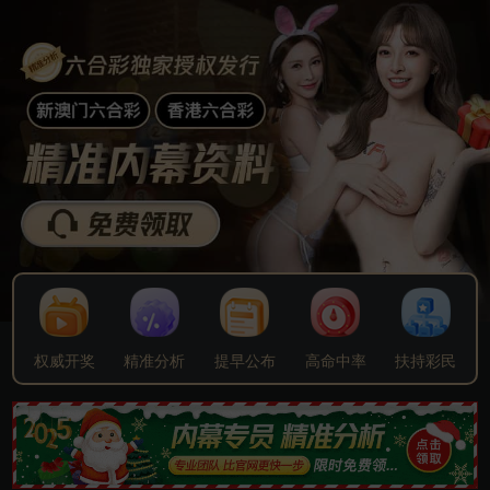
权威开奖
精准分析
提早公布
高命中率
扶持彩民