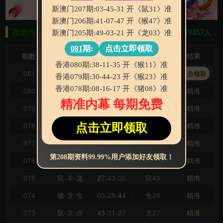
新澳门207期:03-45-31 开《鼠31》准
新澳门206期:41-07-47 开《猴47》准
香港内幕 一肖三码
已领取人数:19857人
新澳门205期:49-03-21 开《龙03》准
081
期:
点击立即领取
期数
三肖
三码
开奖号
结果
香港080期:38-11-35 开《猴11》准
081
内幕专员
精准分析
已公布
点击领取
香港079期:30-44-23 开《猴23》准
香港078期:08-16-17 开《猪08》准
080
猴
-马-虎
13-29-
11
猴11
精准
精准内幕 每期免费
079
猴
-蛇-猴
44-27-
23
猴23
精准
078
猪-
虎
-鼠
16-44-
08
猪08
精准
点击立即领取
077
龙
-虎-蛇
41-
43
-08
猪08
精准
第
208
期资料99.99%用户添加好友领取！
076
兔
-虎-狗
01-17-
28
虎17
精准
075
鼠-羊-
龙
27
-43-05
鼠43
精准
074
猪
-龙-兔
03-28-
44
兔28
精准
073
鼠
-龙-虎
43
-31-27
龙27
精准